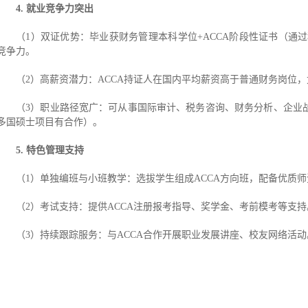
4. 就业竞争力突出
（1）双证优势：毕业获财务管理本科学位+ACCA阶段性证书（通
竞争力。
（2）高薪资潜力：ACCA持证人在国内平均薪资高于普通财务岗位
（3）职业路径宽广：可从事国际审计、税务咨询、财务分析、企业战
多国硕士项目有合作）。
5. 特色管理支持
（1）单独编班与小班教学：选拔学生组成ACCA方向班，配备优质
（2）考试支持：提供ACCA注册报考指导、奖学金、考前模考等支持
（3）持续跟踪服务：与ACCA合作开展职业发展讲座、校友网络活动