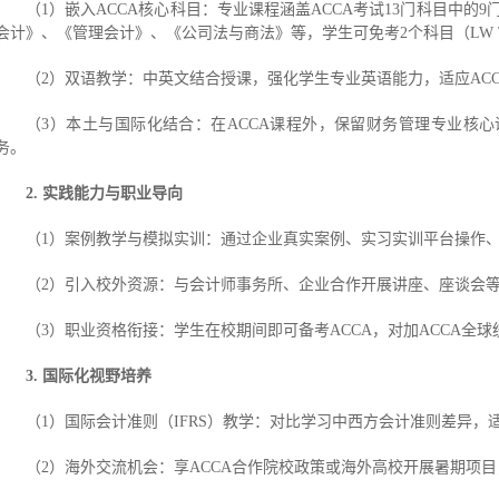
（1）嵌入ACCA核心科目：专业课程涵盖ACCA考试13门科目中的9
会计》、《管理会计》、《公司法与商法》等，学生可免考2个科目（LW 
（2）双语教学：中英文结合授课，强化学生专业英语能力，适应AC
（3）本土与国际化结合：在ACCA课程外，保留财务管理专业核
务。
2. 实践能力与职业导向
（1）案例教学与模拟实训：通过企业真实案例、实习实训平台操作、
（2）引入校外资源：与会计师事务所、企业合作开展讲座、座谈会等
（3）职业资格衔接：学生在校期间即可备考ACCA，对加ACCA全
3. 国际化视野培养
（1）国际会计准则（IFRS）教学：对比学习中西方会计准则差异，
（2）海外交流机会：享ACCA合作院校政策或海外高校开展暑期项