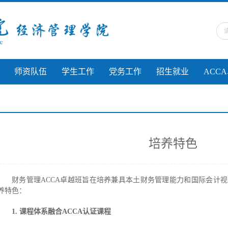
师资队伍
学生工作
党务工作
招生就业
ACC
培养特色
财务管理ACCA卓越班旨在培养兼具本土财务管理能力和国际会计
养特色：
1. 课程体系融合ACCA认证课程