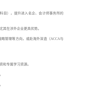
过科目），提升进入名企、会计师事务所的
，尤其在涉外企业更具优势。
略管理等方向，或赴海外深造（ACCA与
师资和专属学习资源。
。
。